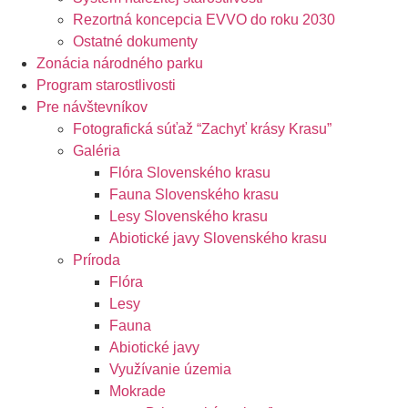
Rezortná koncepcia EVVO do roku 2030
Ostatné dokumenty
Zonácia národného parku
Program starostlivosti
Pre návštevníkov
Fotografická súťaž “Zachyť krásy Krasu”
Galéria
Flóra Slovenského krasu
Fauna Slovenského krasu
Lesy Slovenského krasu
Abiotické javy Slovenského krasu
Príroda
Flóra
Lesy
Fauna
Abiotické javy
Využívanie územia
Mokrade