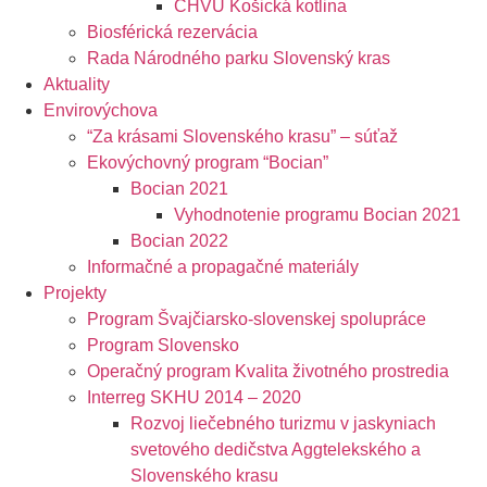
CHVÚ Košická kotlina
Biosférická rezervácia
Rada Národného parku Slovenský kras
Aktuality
Envirovýchova
“Za krásami Slovenského krasu” – súťaž
Ekovýchovný program “Bocian”
Bocian 2021
Vyhodnotenie programu Bocian 2021
Bocian 2022
Informačné a propagačné materiály
Projekty
Program Švajčiarsko-slovenskej spolupráce
Program Slovensko
Operačný program Kvalita životného prostredia
Interreg SKHU 2014 – 2020
Rozvoj liečebného turizmu v jaskyniach
svetového dedičstva Aggtelekského a
Slovenského krasu