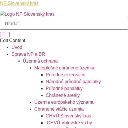
NP Slovenský kras
Edit Content
Úvod
Správa NP a BR
Územná ochrana
Maloplošné chránené územia
Prírodné rezervácie
Národné prírodné pamiatky
Prírodné pamiatky
Chránené areály
Územia európskeho významu
Chránené vtáčie územia
CHVÚ Slovenský kras
CHVÚ Volovské vrchy