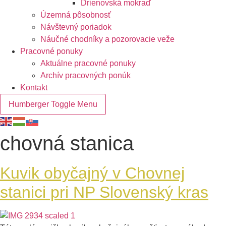
Drienovská mokraď
Územná pôsobnosť
Návštevný poriadok
Náučné chodníky a pozorovacie veže
Pracovné ponuky
Aktuálne pracovné ponuky
Archív pracovných ponúk
Kontakt
Humberger Toggle Menu
chovná stanica
Kuvik obyčajný v Chovnej
stanici pri NP Slovenský kras