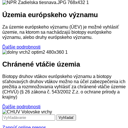
Územia európskeho významu
Za územie európskeho významu (ÚEV) je možné vyhlásiť
územie, na ktorom sa nachádzajú biotopy európskeho
významu, alebo druhy európskeho významu.
Ďalšie podrobnosti
Chránené vtáčie územia
Biotopy druhov vtákov európskeho významu a biotopy
sťahovavých druhov vtákov možno na účel zabezpečenia ich
prežitia a rozmnožovania vyhlásiť za chránené vtáčie územie
(CHVÚ) (§ 26 zákona č. 543/2002 Z.z. o ochrane prírody a
krajiny)
Ďalšie podrobnosti
Vyhľadať
Zapnúť online prenos