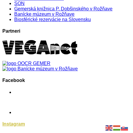
SON
Gemerská knižnica P. Dobšinského v Rožňave
Banícke múzeum v Rožňave
Biosférické rezervácie na Slovensku
Partneri
Facebook
Instagram