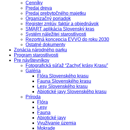
Cenníky
Predaj dreva
Predaj prebytočného majetku
Organizačný poriadok
Register zmlúv, faktúr a objednávok
SMART aplikácia Slovenský kras
Systém náležitej starostlivosti
Rezortná koncepcia EVVO do roku 2030
Ostatné dokumenty
Zonácia národného parku
Program starostlivosti
Pre návštevníkov
Fotografická súťaž “Zachyť krásy Krasu”
Galéria
Flóra Slovenského krasu
Fauna Slovenského krasu
Lesy Slovenského krasu
Abiotické javy Slovenského krasu
Príroda
Flóra
Lesy
Fauna
Abiotické javy
Využívanie územia
Mokrade