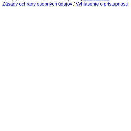
Zásady ochrany osobných údajov
/
Vyhlásenie o prístupnosti