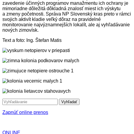
zavedenie účinných programov manažmentu ich ochrany je
mimoriadne dôležitá dôkladná znalosť miest ich výskytu
a zmeny početnosti. Správa NP Slovenský kras preto v rámci
svojich aktivít kladie veľký dôraz na pravidelné
monitorovanie najvýznamnejších lokalít, ale aj vyhľadávanie
nových zimovísk.
Text a foto: Ing. Štefan Matis
Vyhľadať
Zapnúť online prenos
ONLINE