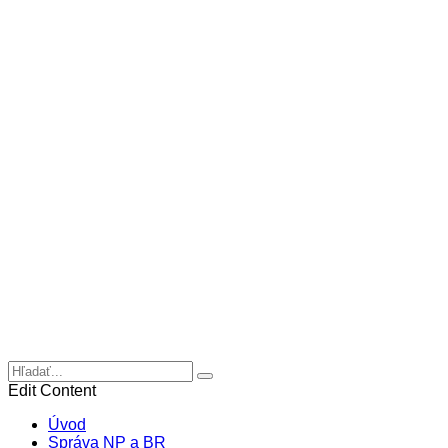
Edit Content
Úvod
Správa NP a BR