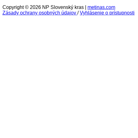
Copyright © 2026 NP Slovenský kras |
metinas.com
Zásady ochrany osobných údajov
/
Vyhlásenie o prístupnosti