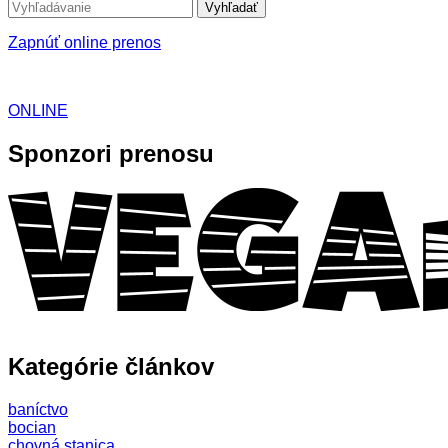
Vyhľadať
Zapnúť online prenos
ONLINE
Sponzori prenosu
Kategórie článkov
baníctvo
bocian
chovná stanica