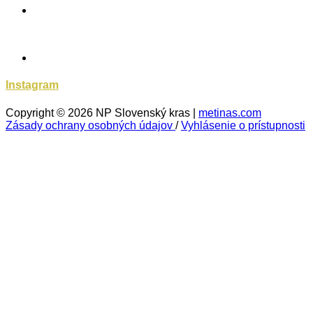
Instagram
Copyright © 2026 NP Slovenský kras |
metinas.com
Zásady ochrany osobných údajov
/
Vyhlásenie o prístupnosti