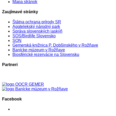
Mapa stránok
Zaujímavé stránky
Štátna ochrana prírody SR
Aggtelekský národný park
Správa slovenských jaskýň
SOS/Birdlife Slovensko
SON
Gemerská knižnica P. Dobšinského v Rožňave
Banícke múzeum v Rožňave
Biosférické rezervácie na Slovensku
Partneri
Facebook