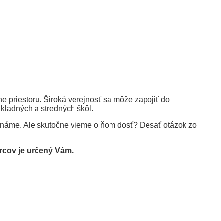
 priestoru. Široká verejnosť sa môže zapojiť do
kladných a stredných škôl.
 poznáme. Ale skutočne vieme o ňom dosť? Desať otázok zo
ercov
je určený Vám.