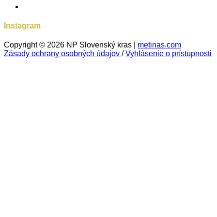
Instagram
Copyright © 2026 NP Slovenský kras |
metinas.com
Zásady ochrany osobných údajov
/
Vyhlásenie o prístupnosti