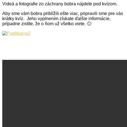
Videá a fotografie zo záchrany bobra nájdete pod kvízom.
Aby sme vám bobra priblížili ešte viac, pripravili sme pre vás
krátky kvíz. Jeho vyplnením získate ďalšie informácie,
prípadne zistíte, že o ňom už všetko viete. 🙂